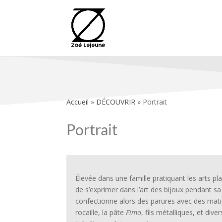
Accueil
»
DÉCOUVRIR
»
Portrait
Portrait
Élevée dans une famille pratiquant les arts pl
de s’exprimer dans l’art des bijoux pendant sa
confectionne alors des parures avec des matiè
rocaille, la pâte
Fimo
, fils métalliques, et div