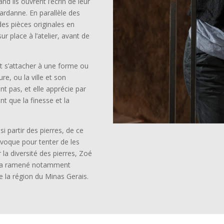
and ils ouvrent l’écrin de leur
Gardanne. En parallèle des
 des pièces originales en
r place à l’atelier, avant de
ut s’attacher à une forme ou
re, ou la ville et son
nt pas, et elle apprécie par
nt que la finesse et la
si partir des pierres, de ce
évoque pour tenter de les
 la diversité des pierres, Zoé
lle a ramené notamment
e la région du Minas Gerais.