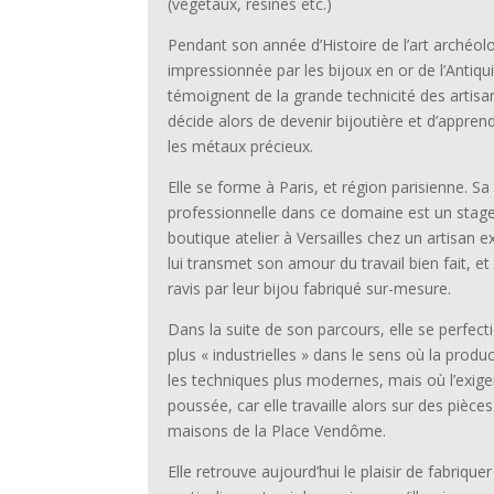
(végétaux, résines etc.)
Pendant son année d’Histoire de l’art archéolog
impressionnée par les bijoux en or de l’Antiq
témoignent de la grande technicité des artisa
décide alors de devenir bijoutière et d’apprend
les métaux précieux.
Elle se forme à Paris, et région parisienne. S
professionnelle dans ce domaine est un stag
boutique atelier à Versailles chez un artisan 
lui transmet son amour du travail bien fait, et 
ravis par leur bijou fabriqué sur-mesure.
Dans la suite de son parcours, elle se perfec
plus « industrielles » dans le sens où la produ
les techniques plus modernes, mais où l’exigen
poussée, car elle travaille alors sur des pièces
maisons de la Place Vendôme.
Elle retrouve aujourd’hui le plaisir de fabrique