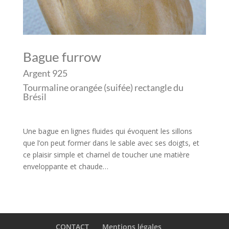
Bague furrow
Argent 925
Tourmaline orangée (suifée) rectangle du
Brésil
Une bague en lignes fluides qui évoquent les sillons
que l’on peut former dans le sable avec ses doigts, et
ce plaisir simple et charnel de toucher une matière
enveloppante et chaude…
CONTACT
Mentions légales