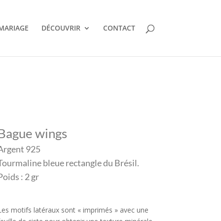
MARIAGE
DÉCOUVRIR
CONTACT
Bague wings
Argent 925
Tourmaline bleue rectangle du Brésil.
Poids : 2 gr
Les motifs latéraux sont « imprimés » avec une